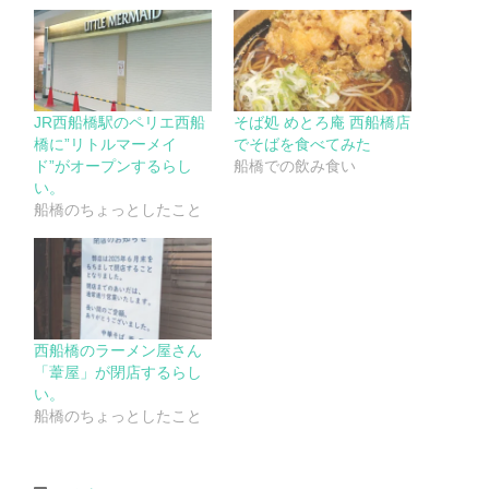
JR西船橋駅のペリエ西船
そば処 めとろ庵 西船橋店
橋に”リトルマーメイ
でそばを食べてみた
ド”がオープンするらし
船橋での飲み食い
い。
船橋のちょっとしたこと
西船橋のラーメン屋さん
「葦屋」が閉店するらし
い。
船橋のちょっとしたこと