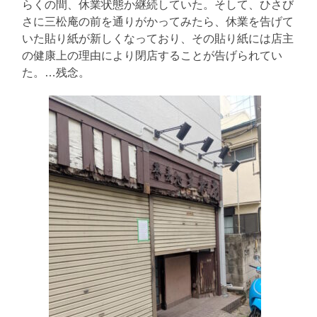
らくの間、休業状態か継続していた。そして、ひさび
さに三松庵の前を通りがかってみたら、休業を告げて
いた貼り紙が新しくなっており、その貼り紙には店主
の健康上の理由により閉店することが告げられてい
た。…残念。