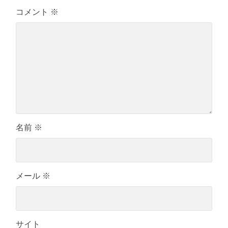
コメント
※
名前
※
メール
※
サイト