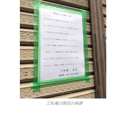
三松庵の閉店の挨拶