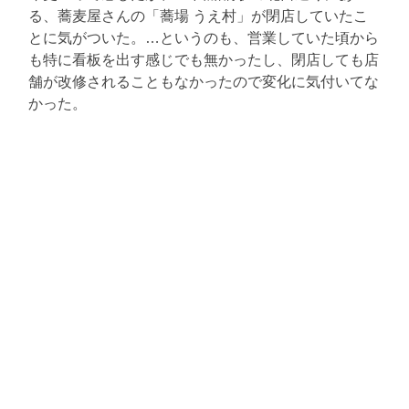
る、蕎麦屋さんの「蕎場 うえ村」が閉店していたこ
とに気がついた。…というのも、営業していた頃から
も特に看板を出す感じでも無かったし、閉店しても店
舗が改修されることもなかったので変化に気付いてな
かった。