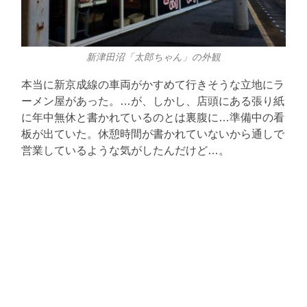
新津田沼「太郎ちゃん」の外観
本当に新京成線の車両がかすめて行きそうな立地にラ
ーメン屋があった。…が、しかし、店頭にある張り紙
に年中無休と書かれているのとは裏腹に…準備中の看
板が出ていた。休憩時間が書かれていないから通しで
営業しているような気がしたんだけど…。