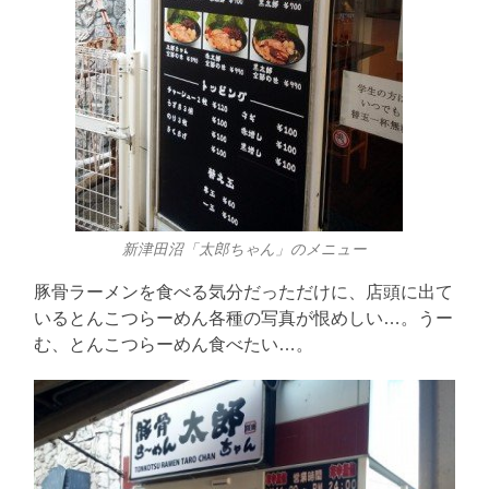
新津田沼「太郎ちゃん」のメニュー
豚骨ラーメンを食べる気分だっただけに、店頭に出て
いるとんこつらーめん各種の写真が恨めしい…。うー
む、とんこつらーめん食べたい…。