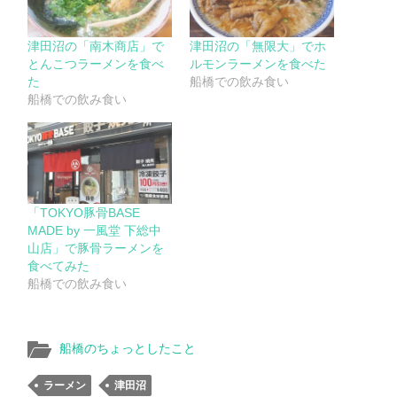
津田沼の「南木商店」で
津田沼の「無限大」でホ
とんこつラーメンを食べ
ルモンラーメンを食べた
た
船橋での飲み食い
船橋での飲み食い
「TOKYO豚骨BASE
MADE by 一風堂 下総中
山店」で豚骨ラーメンを
食べてみた
船橋での飲み食い
船橋のちょっとしたこと
ラーメン
津田沼