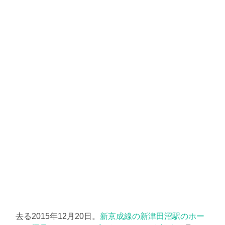
去る2015年12月20日。
新京成線の新津田沼駅のホー