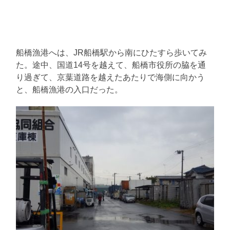
船橋漁港へは、JR船橋駅から南にひたすら歩いてみ
た。途中、国道14号を越えて、船橋市役所の脇を通
り過ぎて、京葉道路を越えたあたりで海側に向かう
と、船橋漁港の入口だった。