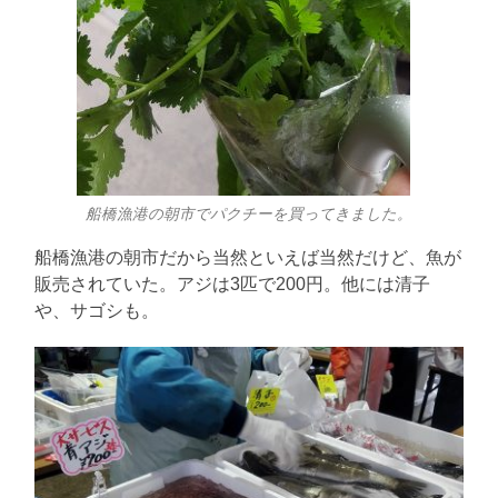
船橋漁港の朝市でパクチーを買ってきました。
船橋漁港の朝市だから当然といえば当然だけど、魚が
販売されていた。アジは3匹で200円。他には清子
や、サゴシも。