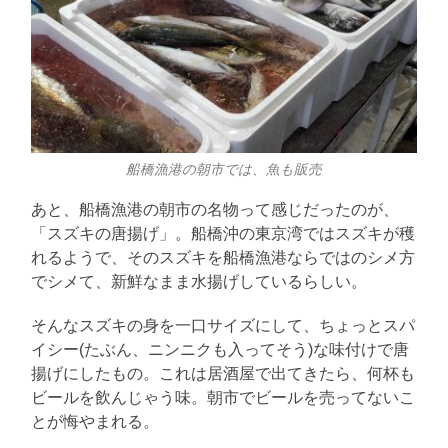
船橋漁港の朝市では、魚も販売
あと、船橋漁港の朝市の名物って感じだったのが、
「スズキの唐揚げ」。船橋沖の東京湾ではスズキが穫
れるようで、そのスズキを船橋漁港ならではのシメ方
でシメて、新鮮なまま水揚げしているらしい。
そんなスズキの身を一口サイズにして、ちょっとスパ
イシー(たぶん、ニンニクも入ってそう)な味付けで唐
揚げにしたもの。これは居酒屋で出てきたら、何杯も
ビールを飲んじゃう味。朝市でビールを売ってないこ
とが悔やまれる。