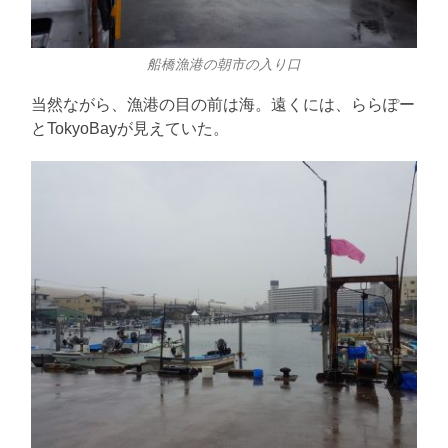
船橋漁港の朝市の入り口
当然ながら、漁港の目の前は海。遠くには、ららぽー
とTokyoBayが見えていた。