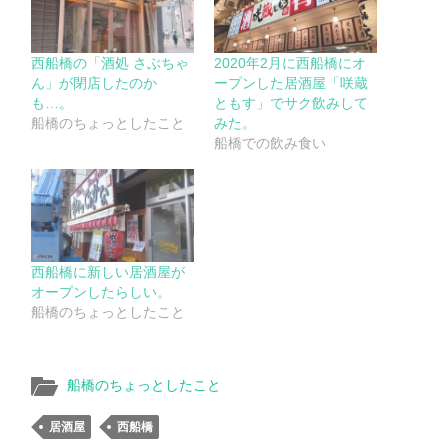
西船橋の「酒処 さぶちゃ
2020年2月に西船橋にオ
ん」が閉店したのか
ープンした居酒屋「咲蔵
も…。
ともす」でサク飲みして
船橋のちょっとしたこと
みた。
船橋での飲み食い
西船橋に新しい居酒屋が
オープンしたらしい。
船橋のちょっとしたこと
船橋のちょっとしたこと
居酒屋
西船橋