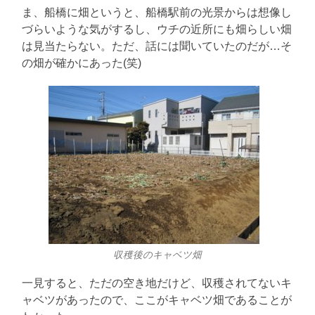
ま、船橋に畑というと、船橋駅前の光景からは想像し
づらいような気がするし、ウチの近所にも畑らしい畑
は見当たらない。ただ、話には聞いていたのだが…そ
の畑が確かにあった(笑)
収穫後のキャベツ畑
一見すると、ただの空き地だけど、収穫されてないキ
ャベツがあったので、ここがキャベツ畑であることが